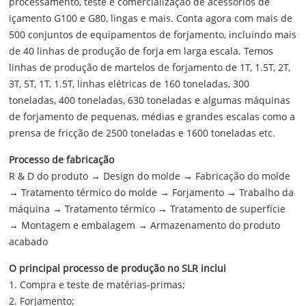
processamento, teste e comercialização de acessórios de
içamento G100 e G80, lingas e mais. Conta agora com mais de
500 conjuntos de equipamentos de forjamento, incluindo mais
de 40 linhas de produção de forja em larga escala. Temos
linhas de produção de martelos de forjamento de 1T, 1.5T, 2T,
3T, 5T, 1T, 1.5T, linhas elétricas de 160 toneladas, 300
toneladas, 400 toneladas, 630 toneladas e algumas máquinas
de forjamento de pequenas, médias e grandes escalas como a
prensa de fricção de 2500 toneladas e 1600 toneladas etc.
Processo de fabricação
R & D do produto → Design do molde → Fabricação do molde
→ Tratamento térmico do molde → Forjamento → Trabalho da
máquina → Tratamento térmico → Tratamento de superfície
→ Montagem e embalagem → Armazenamento do produto
acabado
O principal processo de produção no SLR inclui
1. Compra e teste de matérias-primas;
2. Forjamento;