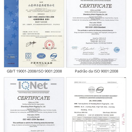
GB/T 19001-2008/ISO 9001:2008
Padrão da ISO 9001:2008