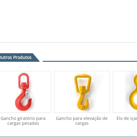
Outros Produtos
Gancho giratório para
Gancho para elevação de
Elo de iç
cargas pesadas
cargas