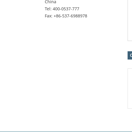
China
Tel:
400-0537-777
Fax: +86-537-6988978