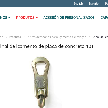
English
Español
P
 NÓS
PRODUTOS
ACESSÓRIOS PERSONALIZADOS
CAP
cio
Produtos
Outros acessórios para içamento e elevação
Olhal de iç
lhal de içamento de placa de concreto 10T