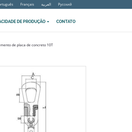
ortuguês
Français
العربية
Русский
ACIDADE DE PRODUÇÃO
CONTATO
amento de placa de concreto 10T