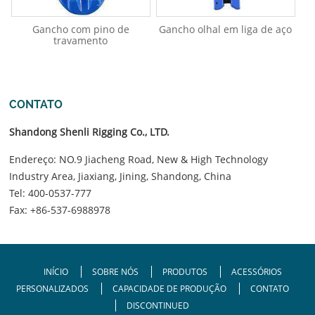
Gancho com pino de
Gancho olhal em liga de aço
travamento
CONTATO
Shandong Shenli Rigging Co., LTD.
Endereço: NO.9 Jiacheng Road, New & High Technology
Industry Area, Jiaxiang, Jining, Shandong, China
Tel:
400-0537-777
Fax: +86-537-6988978
INÍCIO
SOBRE NÓS
PRODUTOS
ACESSÓRIOS
PERSONALIZADOS
CAPACIDADE DE PRODUÇÃO
CONTATO
DISCONTINUED