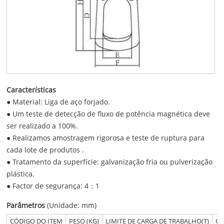
Características
● Material: Liga de aço forjado.
● Um teste de detecção de fluxo de potência magnética deve
ser realizado a 100%.
● Realizamos amostragem rigorosa e teste de ruptura para
cada lote de produtos .
● Tratamento da superfície: galvanização fria ou pulverização
plástica.
● Factor de segurança: 4：1
Parâmetros
(Unidade: mm)
CÓDIGO DO ITEM
PESO (KG)
LIMITE DE CARGA DE TRABALHO(T)
CA