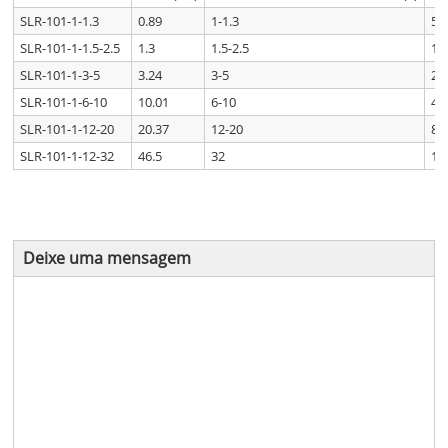
SLR-101-1-1.3
0.89
1-1.3
5.
SLR-101-1-1.5-2.5
1.3
1.5-2.5
10
SLR-101-1-3-5
3.24
3-5
20
SLR-101-1-6-10
10.01
6-10
40
SLR-101-1-12-20
20.37
12-20
80
SLR-101-1-12-32
46.5
32
12
Deixe uma mensagem