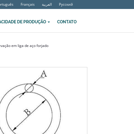
ortuguês
Français
العربية
Русский
ACIDADE DE PRODUÇÃO
CONTATO
evação em liga de aço forjado