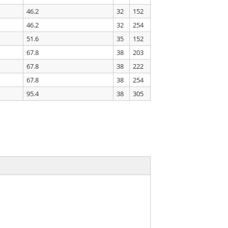
46.2
32
152
46.2
32
254
51.6
35
152
67.8
38
203
67.8
38
222
67.8
38
254
95.4
38
305