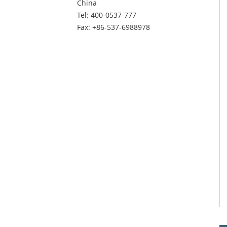
China
Tel:
400-0537-777
Fax: +86-537-6988978