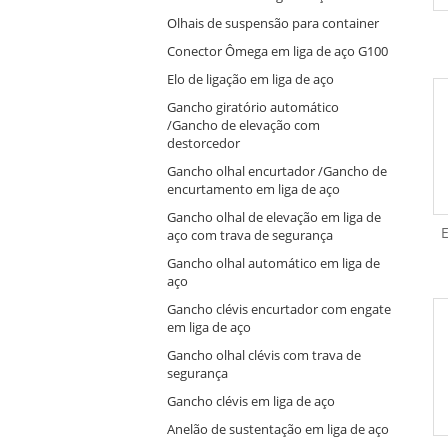
Olhais de suspensão para container
Conector Ômega em liga de aço G100
Elo de ligação em liga de aço
Gancho giratório automático
/Gancho de elevação com
destorcedor
Gancho olhal encurtador /Gancho de
encurtamento em liga de aço
Gancho olhal de elevação em liga de
E
aço com trava de segurança
Gancho olhal automático em liga de
aço
Gancho clévis encurtador com engate
em liga de aço
Gancho olhal clévis com trava de
segurança
Gancho clévis em liga de aço
Anelão de sustentação em liga de aço