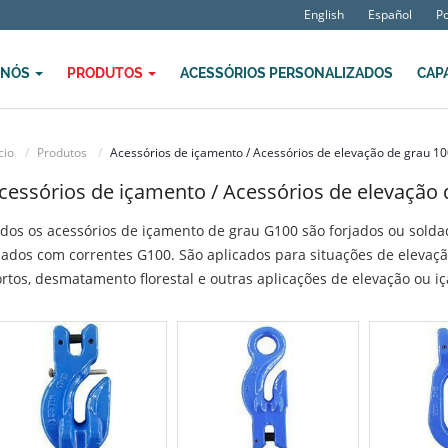
English
Español
P
 NÓS
PRODUTOS
ACESSÓRIOS PERSONALIZADOS
CAP
cio
Produtos
Acessórios de içamento / Acessórios de elevação de grau 10
cessórios de içamento / Acessórios de elevação 
dos os acessórios de içamento de grau G100 são forjados ou soldad
ados com correntes G100. São aplicados para situações de elevaçã
rtos, desmatamento florestal e outras aplicações de elevação ou i